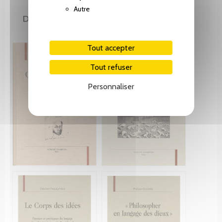
Autre
DE LA MÊME COLLECTION
Tout accepter
Tout refuser
Personnaliser