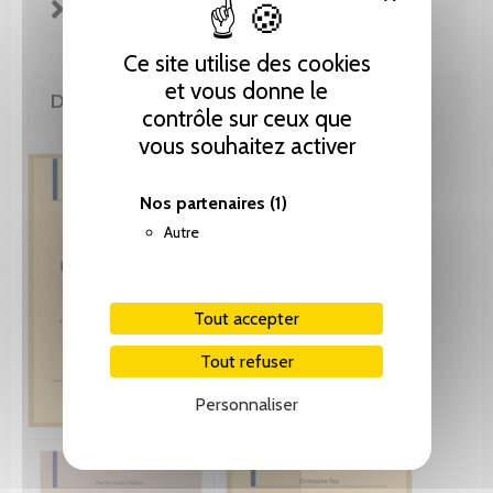
FICHE TECHNIQUE
Ce site utilise des cookies
et vous donne le
DE LA MÊME COLLECTION
contrôle sur ceux que
vous souhaitez activer
Nos partenaires
(1)
Autre
Tout accepter
Tout refuser
Personnaliser