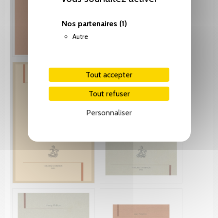
Nos partenaires
(1)
Autre
Tout accepter
Tout refuser
Personnaliser