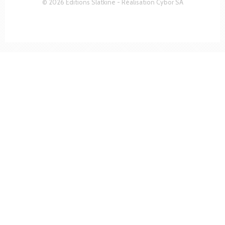
© 2026 Editions Slatkine - Réalisation
Cybor SA