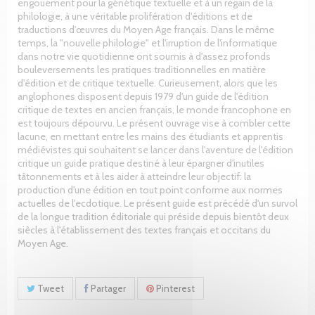
engouement pour la génétique textuelle et à un regain de la
philologie, à une véritable prolifération d'éditions et de
traductions d'œuvres du Moyen Age français. Dans le même
temps, la "nouvelle philologie" et l'irruption de l'informatique
dans notre vie quotidienne ont soumis à d'assez profonds
bouleversements les pratiques traditionnelles en matière
d'édition et de critique textuelle. Curieusement, alors que les
anglophones disposent depuis 1979 d'un guide de l'édition
critique de textes en ancien français, le monde francophone en
est toujours dépourvu. Le présent ouvrage vise à combler cette
lacune, en mettant entre les mains des étudiants et apprentis
médiévistes qui souhaitent se lancer dans l'aventure de l'édition
critique un guide pratique destiné à leur épargner d'inutiles
tâtonnements et à les aider à atteindre leur objectif: la
production d'une édition en tout point conforme aux normes
actuelles de l'ecdotique. Le présent guide est précédé d'un survol
de la longue tradition éditoriale qui préside depuis bientôt deux
siècles à l'établissement des textes français et occitans du
Moyen Age.
Tweet
Partager
Pinterest