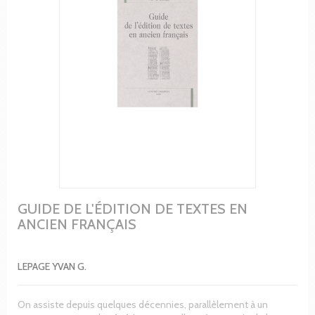
GUIDE DE L'ÉDITION DE TEXTES EN
ANCIEN FRANÇAIS
LEPAGE YVAN G.
On assiste depuis quelques décennies, parallèlement à un