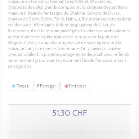
musique en France au tournant des XIXe et XXe siècles.
Interprète des plus grands compositeurs, créateur de partitions
majeures (Bourrée fantasque de Chabrier, Sonate de Dukas,
œuvres de Saint-Saëns, Fauré, Hahn…), Risler conservait des liens
solides avec l'Allemagne. Ardent propagateur de Liszt, de
Beethoven, il est le témoin privilégié des relations ambivalentes
qu'entretiennent les Français de ce temps avec la patrie de
Wagner. C'est la conquête progressive de son répertoire à la
musique française que ce livre retrace. On y suivra la carrière
internationale d'un pianiste partagé entre deux cultures, reflet du
rayonnement grandissant que connaît l'école française, alors à
son âge d'or.
Tweet
Partager
Pinterest
51.30 CHF