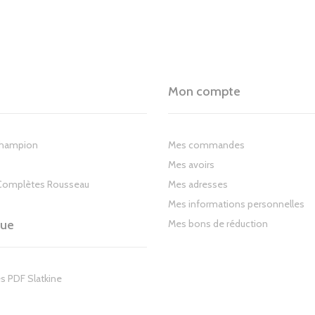
Mon compte
Champion
Mes commandes
Mes avoirs
Complètes Rousseau
Mes adresses
Mes informations personnelles
gue
Mes bons de réduction
s PDF Slatkine