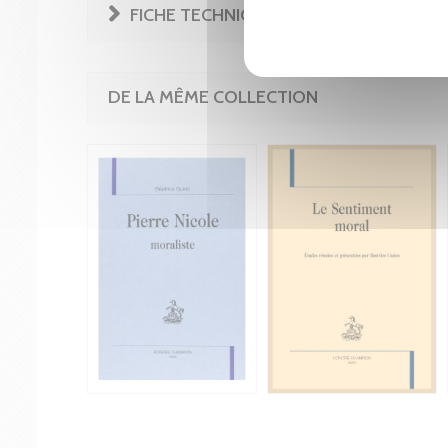
FICHE TECHNIQUE
DE LA MÊME COLLECTION