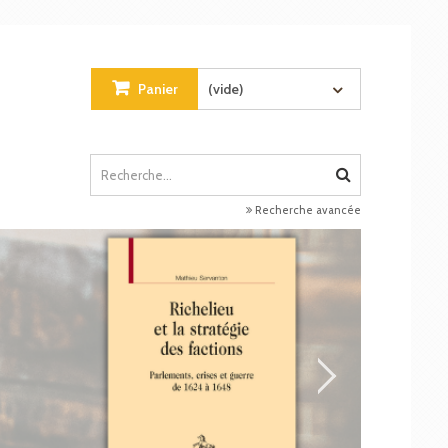
Panier
(vide)
Recherche avancée