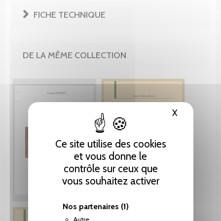
FICHE TECHNIQUE
DE LA MÊME COLLECTION
X
Masquer le
Ce site utilise des cookies
et vous donne le
contrôle sur ceux que
vous souhaitez activer
Nos partenaires
(1)
Autre