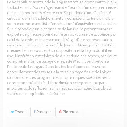
Le vocabulaire abstrait de la langue française doit beaucoup aux
traducteurs du Moyen Age; Jean de Meun fut l'un des premiers et
des plus importants d'entre eux. Sa pratique d'une "littéralité
critique" dans la traduction invite à considérer le tandem cible-
source comme une liste "en situation" d'équivalences lexicales.
Sur le modèle d'un dictionnaire de langue, le présent ouvrage
exploite ce principe pour décrire le vocabulaire de la source par
celui de la cible, et inversement. Il s'agit d'une représentation
raisonnée de l'usage traductif de Jean de Meun, permettant de
mesurer les ressources à sa disposition et la façon dont il en
use. L'intérêt en est triple: aide à la critique des textes, meilleure
compréhension de l'usage de Jean de Meun, contribution à
l'histoire de la langue. Dans toutes les étapes du travail, du
dépouillement des textes à la mise en page finale de l'objet-
dictionnaire, des programmes informatiques spécialement
conçus ont été utilisés. L'introduction comporte une part
importante de réflexion sur la méthode, la nature des objets
traités et les opérations à réaliser.
Tweet
Partager
Pinterest