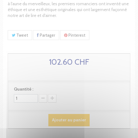
à l'aune du merveilleux, les premiers romanciers ont inventé une
éthique et une esthétique originales qui ont largement façonné
notre art de lire et d'aimer.
Tweet
Partager
Pinterest
102.60 CHF
Quantité :
Ajouter au panier