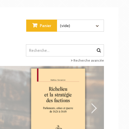
Panier
(vide)
Recherche avancée