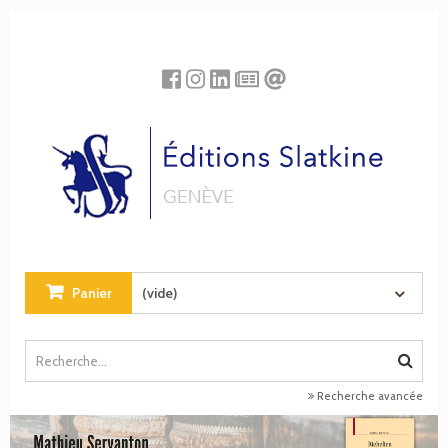
Panneau de gestion des cookies
Panier
(vide)
Recherche avancée