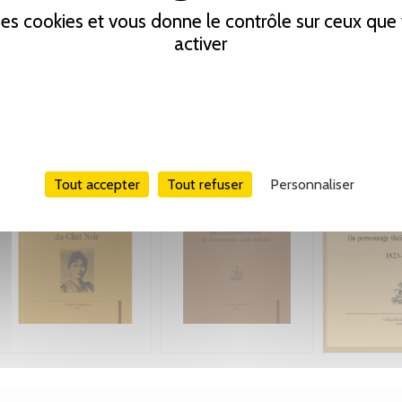
 des cookies et vous donne le contrôle sur ceux qu
activer
Tout accepter
Tout refuser
Personnaliser