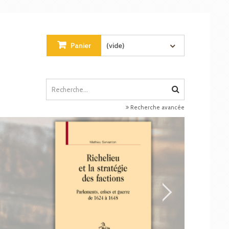
Panier
(vide)
Recherche avancée