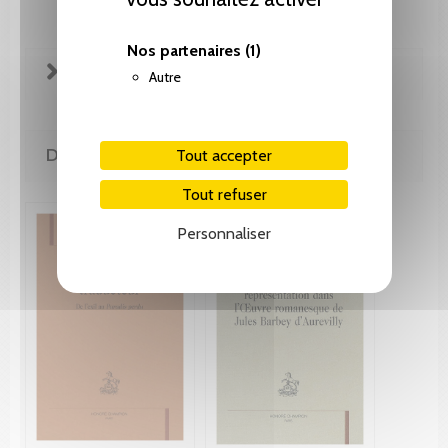
Nos partenaires
(1)
FICHE TECHNIQUE
Autre
DE LA MÊME COLLECTION
Tout accepter
Tout refuser
Personnaliser