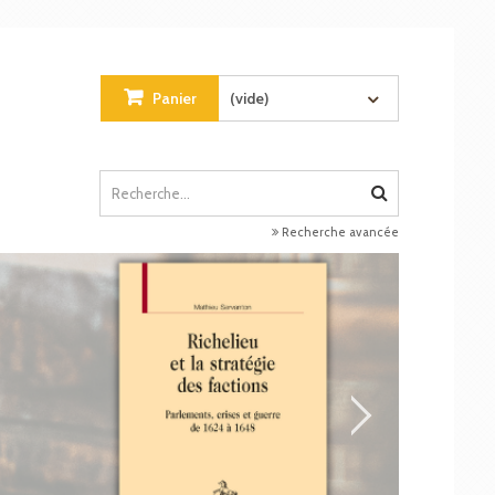
Panier
(vide)
Recherche avancée