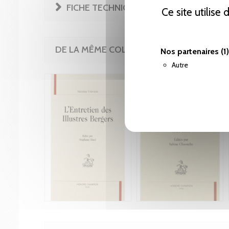
FICHE TECHNIQUE
Ce site utilise
DE LA MÊME COLLECTION
Nos partenaires
(1)
Autre