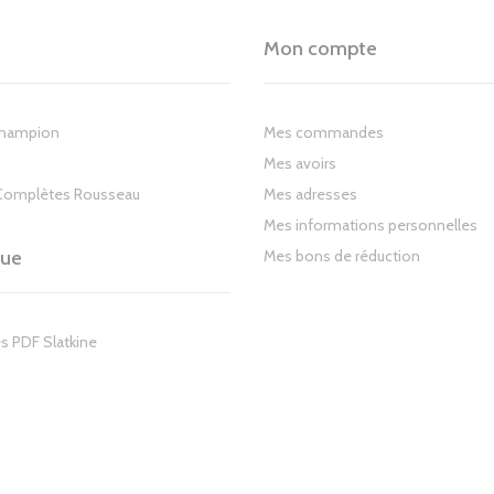
Mon compte
Champion
Mes commandes
Mes avoirs
Complètes Rousseau
Mes adresses
Mes informations personnelles
gue
Mes bons de réduction
s PDF Slatkine