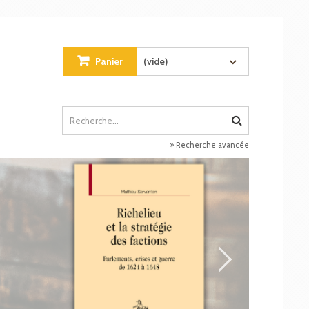
Panier
(vide)
Recherche avancée