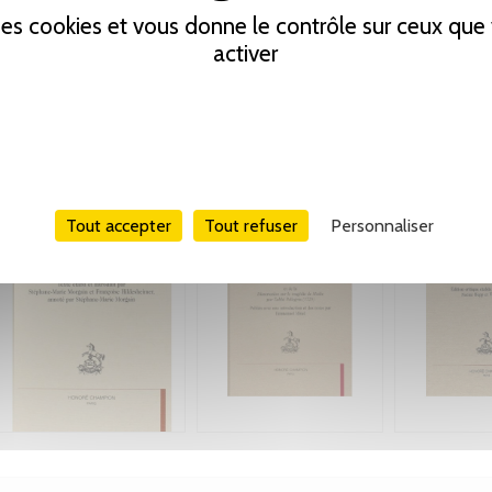
 des cookies et vous donne le contrôle sur ceux qu
activer
Tout accepter
Tout refuser
Personnaliser