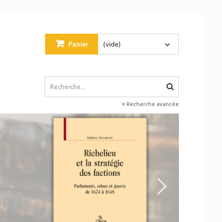
Panier
(vide)
Recherche avancée