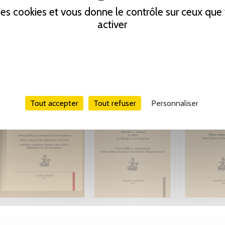
 des cookies et vous donne le contrôle sur ceux qu
activer
Tout accepter
Tout refuser
Personnaliser