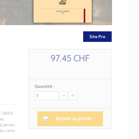
Site Pro
97.45 CHF
Quantité :
 l'abbé
Ajouter au panier
 au
à jamais
 de cette