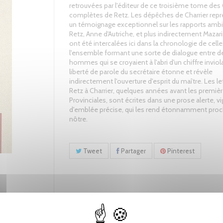
retrouvées par l'éditeur de ce troisième tome de
complètes de Retz. Les dépêches de Charrier rep
un témoignage exceptionnel sur les rapports ambi
Retz, Anne d'Autriche, et plus indirectement Mazarin
ont été intercalées ici dans la chronologie de celle
l'ensemble formant une sorte de dialogue entre d
hommes qui se croyaient à l'abri d'un chiffre inviol
liberté de parole du secrétaire étonne et révèle
indirectement l'ouverture d'esprit du maître. Les le
Retz à Charrier, quelques années avant les premiè
Provinciales, sont écrites dans une prose alerte, v
d'emblée précise, qui les rend étonnamment proc
nôtre.
Tweet
Partager
Pinterest