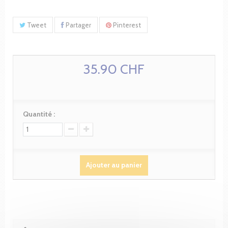
Tweet
Partager
Pinterest
35.90 CHF
Quantité :
Ajouter au panier