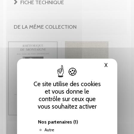
FICHE TECHNIQUE
DE LA MÊME COLLECTION
X
Masquer le
Ce site utilise des cookies
et vous donne le
contrôle sur ceux que
vous souhaitez activer
Nos partenaires
(1)
Autre