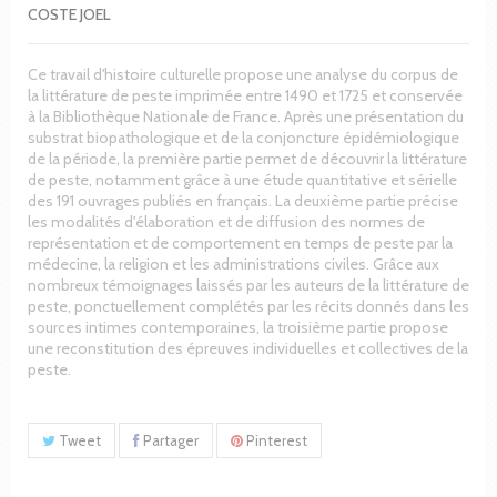
COSTE JOEL
Ce travail d'histoire culturelle propose une analyse du corpus de
la littérature de peste imprimée entre 1490 et 1725 et conservée
à la Bibliothèque Nationale de France. Après une présentation du
substrat biopathologique et de la conjoncture épidémiologique
de la période, la première partie permet de découvrir la littérature
de peste, notamment grâce à une étude quantitative et sérielle
des 191 ouvrages publiés en français. La deuxième partie précise
les modalités d'élaboration et de diffusion des normes de
représentation et de comportement en temps de peste par la
médecine, la religion et les administrations civiles. Grâce aux
nombreux témoignages laissés par les auteurs de la littérature de
peste, ponctuellement complétés par les récits donnés dans les
sources intimes contemporaines, la troisième partie propose
une reconstitution des épreuves individuelles et collectives de la
peste.
Tweet
Partager
Pinterest