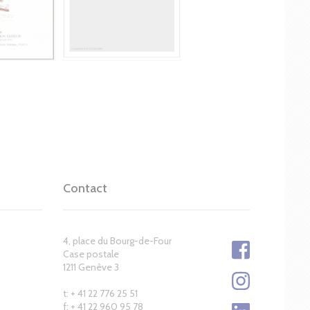
Contact
4, place du Bourg-de-Four
Case postale
1211 Genève 3
t: + 41 22 776 25 51
f: + 41 22 960 95 78