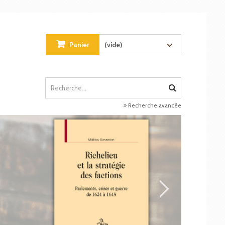
Panier
(vide)
Recherche avancée