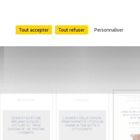
Tweet
Partager
Pinterest
Tout accepter
Tout refuser
Personnaliser