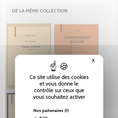
DE LA MÊME COLLECTION
X
Masquer le
Ce site utilise des cookies
et vous donne le
contrôle sur ceux que
vous souhaitez activer
Nos partenaires
(1)
Autre