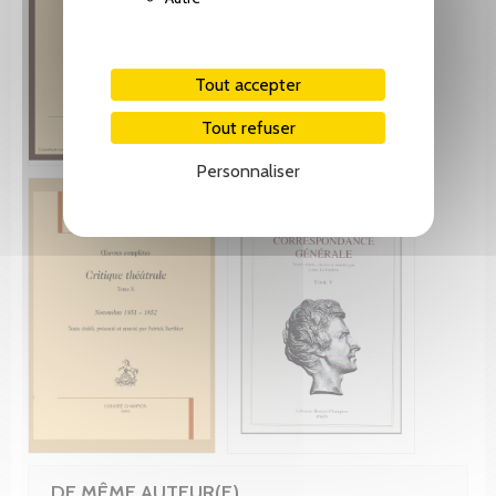
Tout accepter
Tout refuser
Personnaliser
DE MÊME AUTEUR(E)