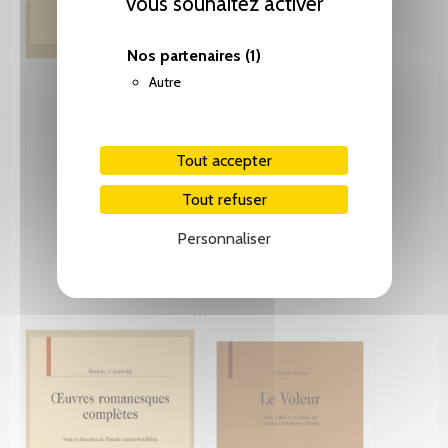
vous souhaitez activer
Nos partenaires
(1)
Autre
Tout accepter
Tout refuser
Personnaliser