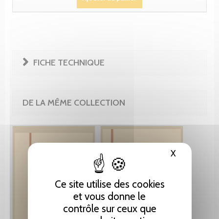
FICHE TECHNIQUE
DE LA MÊME COLLECTION
X
Masquer le
Ce site utilise des cookies
et vous donne le
contrôle sur ceux que