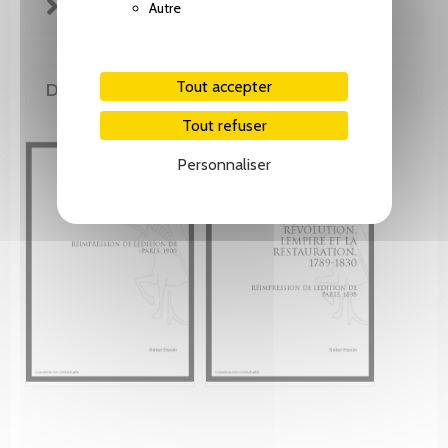
FICHE TECHNIQUE
Autre
Tout accepter
DE MÊME AUTEUR(E)
Tout refuser
Personnaliser