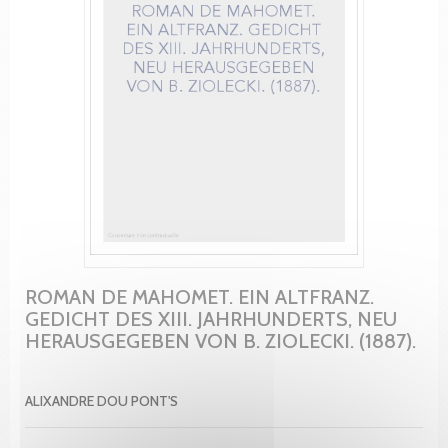
ROMAN DE MAHOMET. EIN ALTFRANZ.
GEDICHT DES XIII. JAHRHUNDERTS, NEU
HERAUSGEGEBEN VON B. ZIOLECKI. (1887).
ALIXANDRE DOU PONT'S