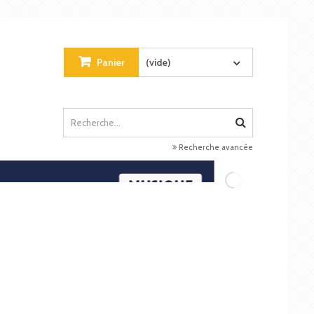
Panier
(vide)
Recherche avancée