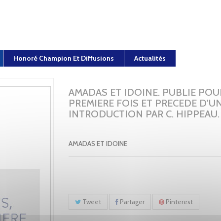
Honoré Champion Et Diffusions
Actualités
AMADAS ET IDOINE. PUBLIE POU
PREMIERE FOIS ET PRECEDE D'U
INTRODUCTION PAR C. HIPPEAU. (
AMADAS ET IDOINE
Tweet
Partager
Pinterest