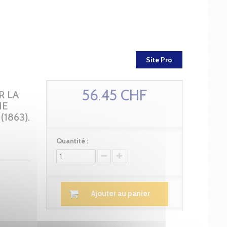
Site Pro
56.45 CHF
R LA
NE
1863).
Quantité :
Ajouter au panier