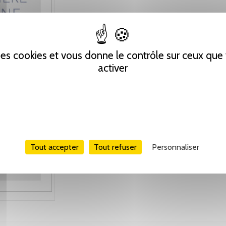
 des cookies et vous donne le contrôle sur ceux qu
activer
Tout accepter
Tout refuser
Personnaliser