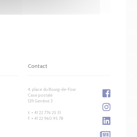
Contact
4, place du Bourg-de-Four
Case postale
1211 Genève 3
t: + 41 22 776 25 51
f: + 41 22 960 95 78