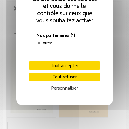
et vous donne le
FICHE TECHNIQUE
contrôle sur ceux que
vous souhaitez activer
DE MÊME AUTEUR(E)
Nos partenaires
(1)
Autre
Tout accepter
Tout refuser
Personnaliser