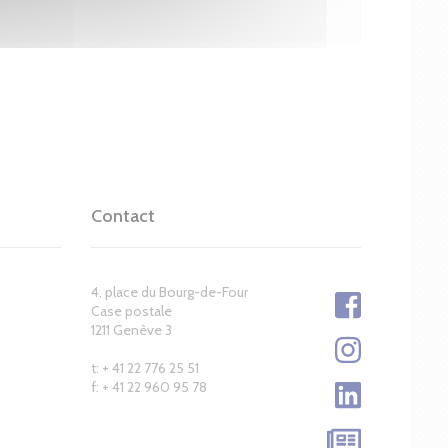
Contact
4, place du Bourg-de-Four
Case postale
1211 Genève 3
t: + 41 22 776 25 51
f: + 41 22 960 95 78