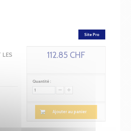
Site Pro
112.85 CHF
T LES
Quantité :
Ajouter au panier