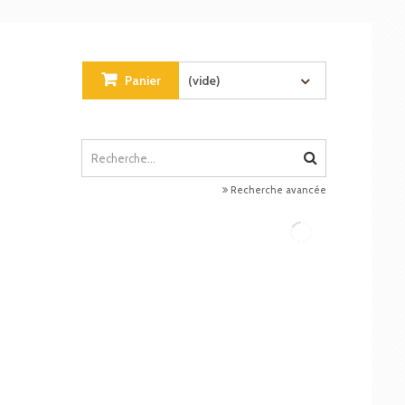
Panier
(vide)
Recherche avancée