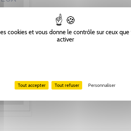
 des cookies et vous donne le contrôle sur ceux qu
activer
Tout accepter
Tout refuser
Personnaliser