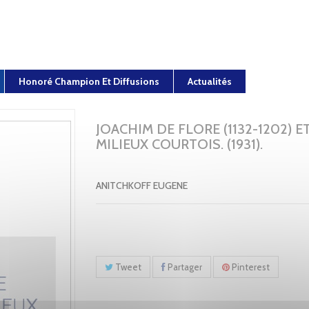
Honoré Champion Et Diffusions
Actualités
JOACHIM DE FLORE (1132-1202) E
MILIEUX COURTOIS. (1931).
ANITCHKOFF EUGENE
Tweet
Partager
Pinterest