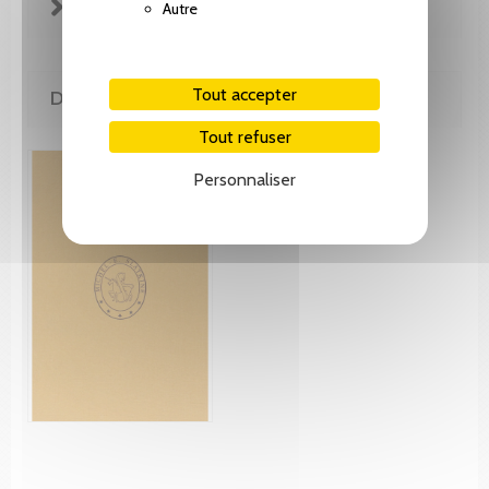
FICHE TECHNIQUE
Autre
Tout accepter
DE MÊME AUTEUR(E)
Tout refuser
Personnaliser