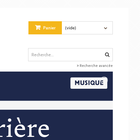
Panier
(vide)
Recherche avancée