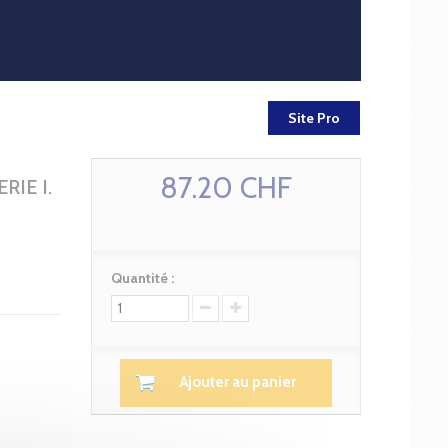
Site Pro
87.20 CHF
RIE I.
Quantité :
Ajouter au panier