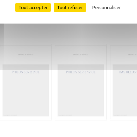
Tout accepter
Tout refuser
Personnaliser