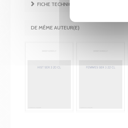
FICHE TECHNIQUE
DE MÊME AUTEUR(E)