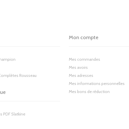
Mon compte
Champion
Mes commandes
Mes avoirs
Complètes Rousseau
Mes adresses
Mes informations personnelles
gue
Mes bons de réduction
s PDF Slatkine