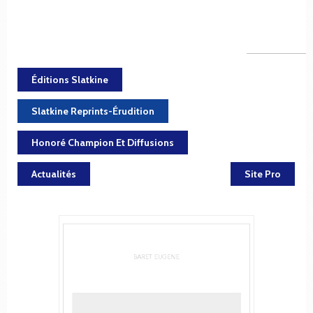
Éditions Slatkine
Slatkine Reprints-Érudition
Honoré Champion Et Diffusions
Actualités
Site Pro