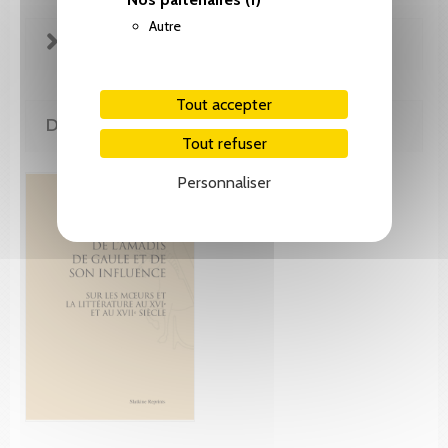
Autre
FICHE TECHNIQUE
Tout accepter
DE MÊME AUTEUR(E)
Tout refuser
Personnaliser