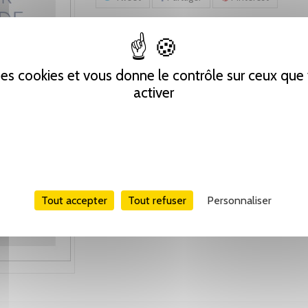
 des cookies et vous donne le contrôle sur ceux qu
activer
Tout accepter
Tout refuser
Personnaliser