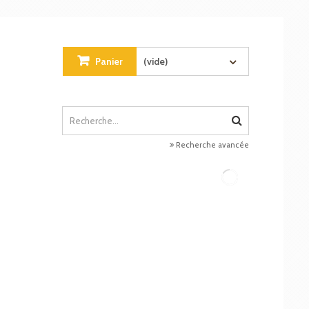
Panier
(vide)
Recherche avancée