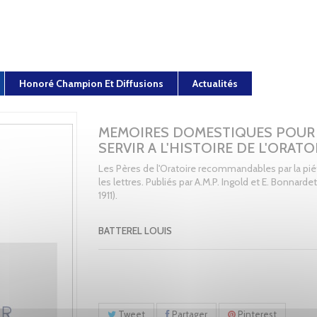
Honoré Champion Et Diffusions
Actualités
MEMOIRES DOMESTIQUES POUR
SERVIR A L'HISTOIRE DE L'ORATO
Les Pères de l'Oratoire recommandables par la pié
les lettres. Publiés par A.M.P. Ingold et E. Bonnardet
1911).
BATTEREL LOUIS
Tweet
Partager
Pinterest