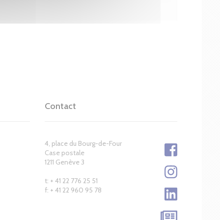
Contact
4, place du Bourg-de-Four
Case postale
1211 Genève 3
t: + 41 22 776 25 51
f: + 41 22 960 95 78