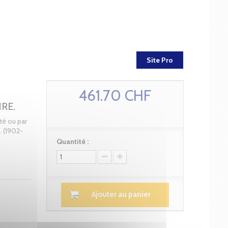
Site Pro
461.70 CHF
IRE.
té ou par
. (1902-
Quantité :
Ajouter au panier