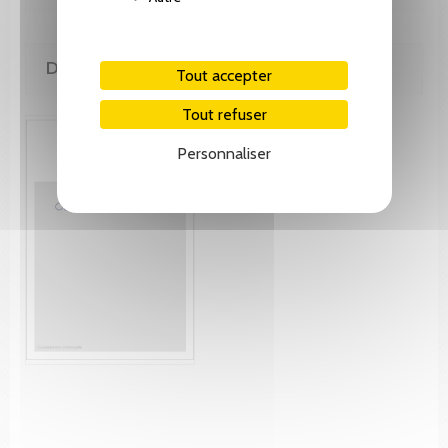
DE MÊME AUTEUR(E)
Tout accepter
Tout refuser
Personnaliser