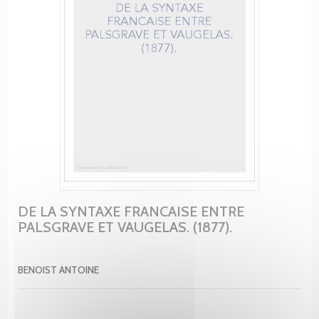
DE LA SYNTAXE FRANCAISE ENTRE
PALSGRAVE ET VAUGELAS. (1877).
BENOIST ANTOINE