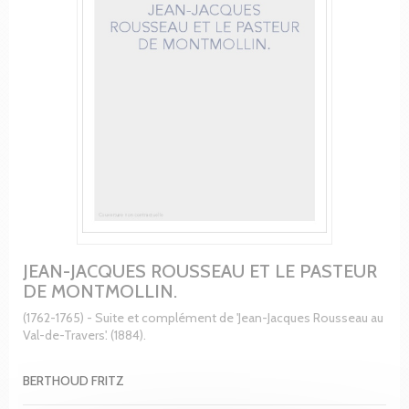
JEAN-JACQUES ROUSSEAU ET LE PASTEUR
DE MONTMOLLIN.
(1762-1765) - Suite et complément de 'Jean-Jacques Rousseau au
Val-de-Travers'. (1884).
BERTHOUD FRITZ