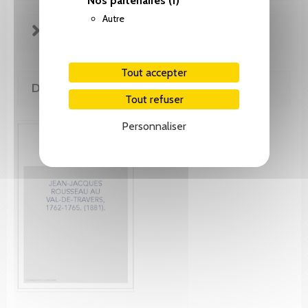
Nos partenaires
(1)
Autre
FICHE TECHNIQUE
Tout accepter
DE MÊME AUTEUR(E)
Tout refuser
Personnaliser