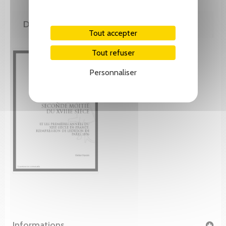
DE MÊME AUTEUR(E)
Tout accepter
Tout refuser
Personnaliser
Informations