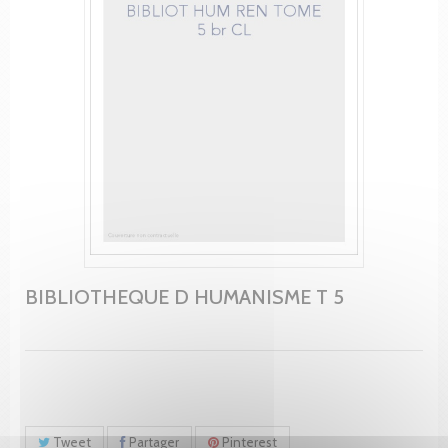
BIBLIOTHEQUE D HUMANISME T 5
Tweet
Partager
Pinterest