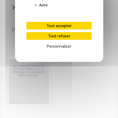
Autre
FICHE TECHNIQUE
Tout accepter
DE MÊME AUTEUR(E)
Tout refuser
Personnaliser