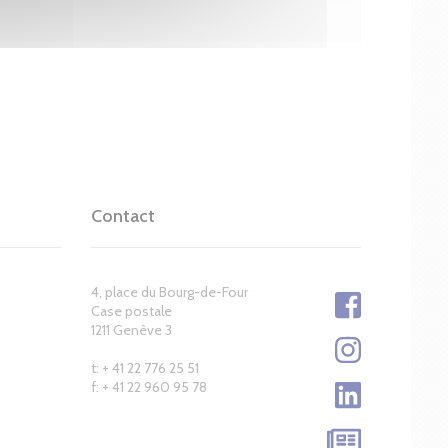
Contact
4, place du Bourg-de-Four
Case postale
1211 Genève 3
t: + 41 22 776 25 51
f: + 41 22 960 95 78