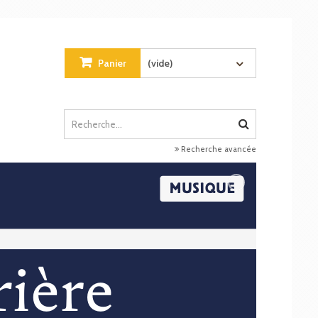
Panier
(vide)
Recherche avancée