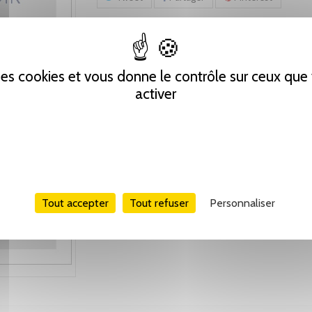
 des cookies et vous donne le contrôle sur ceux qu
activer
Tout accepter
Tout refuser
Personnaliser