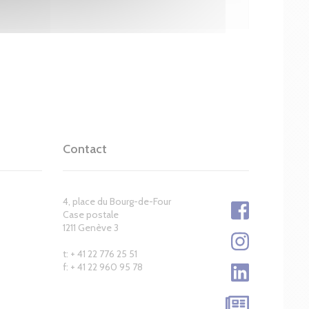
Contact
4, place du Bourg-de-Four
Case postale
1211 Genève 3
t: + 41 22 776 25 51
f: + 41 22 960 95 78