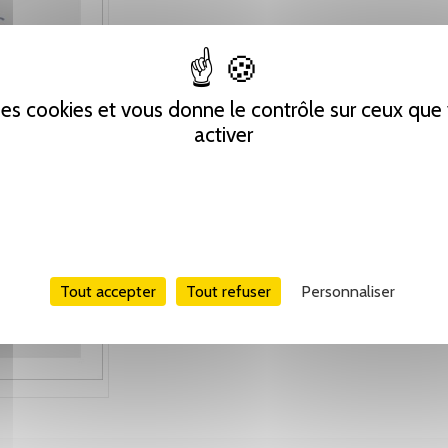
 des cookies et vous donne le contrôle sur ceux qu
activer
Tout accepter
Tout refuser
Personnaliser