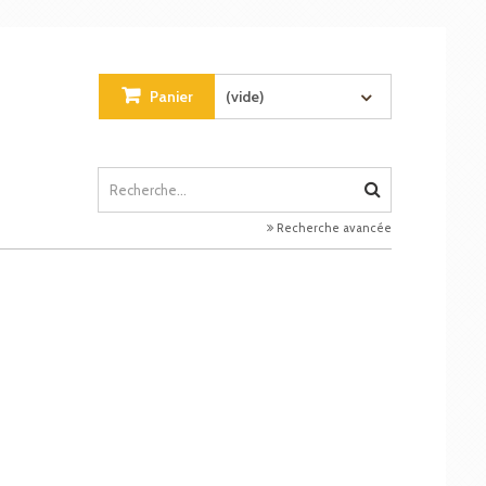
Panier
(vide)
Recherche avancée