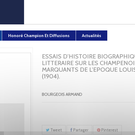
Honoré Champion Et Diffusions
Actualités
ESSAIS D'HISTOIRE BIOGRAPHIQ
LITTERAIRE SUR LES CHAMPENOI
MARQUANTS DE L'EPOQUE LOUIS 
(1904).
BOURGEOIS ARMAND
Tweet
Partager
Pinterest