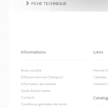
FICHE TECHNIQUE
Informations
Liens
Notre société
Honoré 
Diffusion Honoré Champion
Cabédita
Information aux auteurs
Oeuvres 
Guide du bon auteur
Contacts
Catalo
Conditions générales de vente