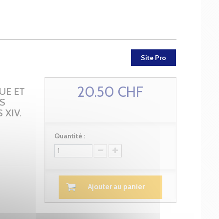
Site Pro
20.50 CHF
UE ET
S
XIV.
Quantité :
Ajouter au panier