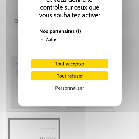
contrôle sur ceux que
vous souhaitez activer
DE MÊME AUTEUR(E)
Nos partenaires
(1)
Autre
Tout accepter
Tout refuser
Personnaliser