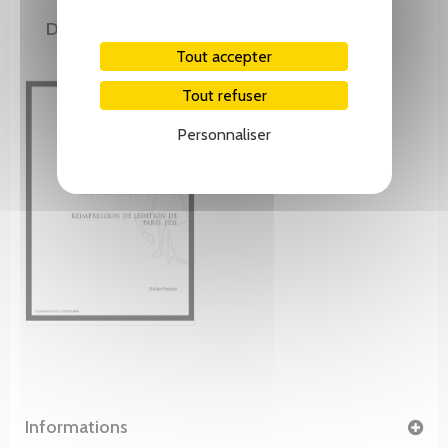
DE MÊME AUTEUR(E)
Tout accepter
Tout refuser
Personnaliser
Informations