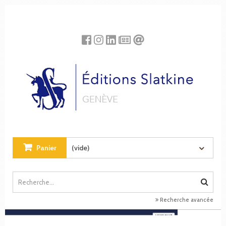
Panneau de gestion des cookies
Panier
(vide)
Recherche avancée