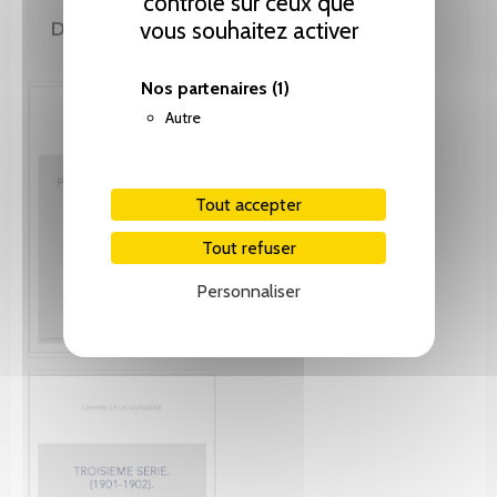
contrôle sur ceux que
DE MÊME AUTEUR(E)
vous souhaitez activer
Nos partenaires
(1)
Autre
Tout accepter
Tout refuser
Personnaliser