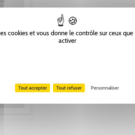
 des cookies et vous donne le contrôle sur ceux qu
activer
Tout accepter
Tout refuser
Personnaliser