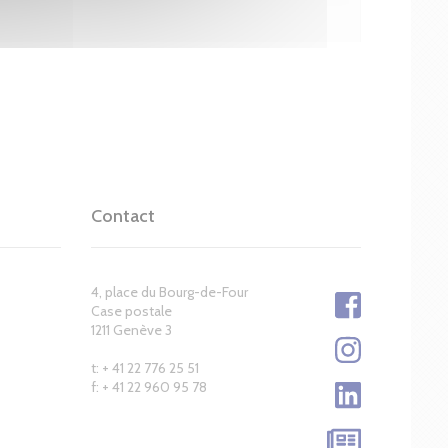
Contact
4, place du Bourg-de-Four
Case postale
1211 Genève 3
t: + 41 22 776 25 51
f: + 41 22 960 95 78