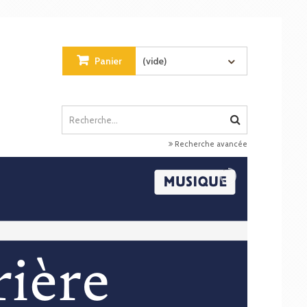
Panier
(vide)
Recherche avancée