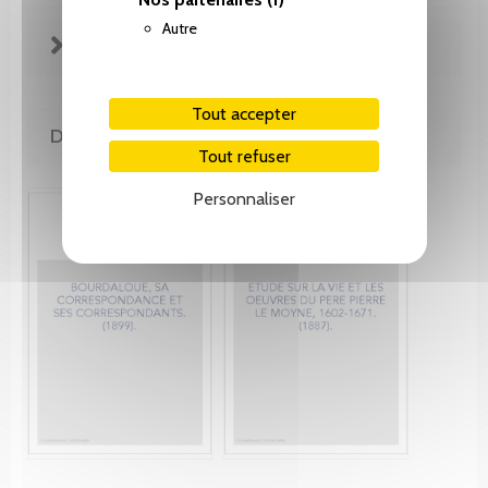
Autre
FICHE TECHNIQUE
Tout accepter
DE MÊME AUTEUR(E)
Tout refuser
Personnaliser