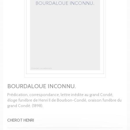
BOURDALOUE INCONNU.
Prédication, correspondance, lettre inédite au grand Condé,
éloge funèbre de Henri II de Bourbon-Condé, oraison funèbre du
grand Condé. (1898).
CHEROT HENRI