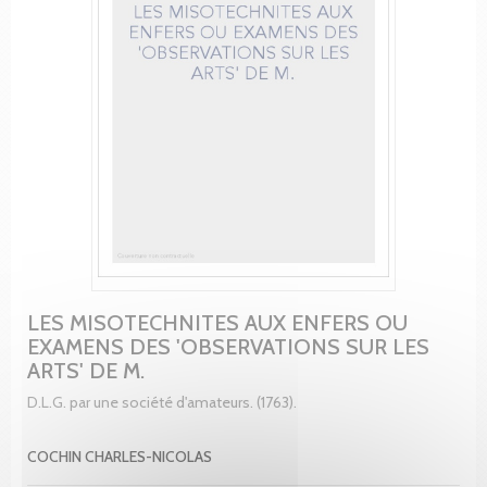
LES MISOTECHNITES AUX ENFERS OU
EXAMENS DES 'OBSERVATIONS SUR LES
ARTS' DE M.
D.L.G. par une société d'amateurs. (1763).
COCHIN CHARLES-NICOLAS