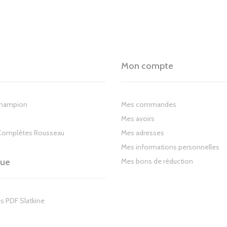
Mon compte
Champion
Mes commandes
Mes avoirs
Complètes Rousseau
Mes adresses
Mes informations personnelles
gue
Mes bons de réduction
s PDF Slatkine