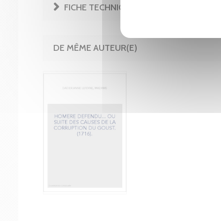
FICHE TECHNIQUE
DE MÊME AUTEUR(E)