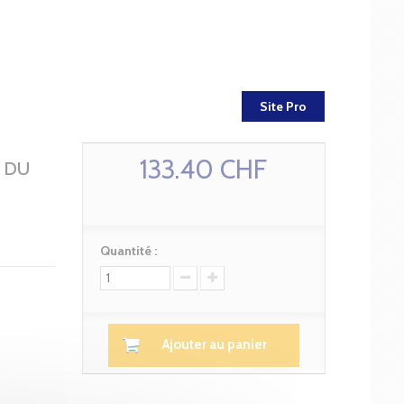
Site Pro
133.40 CHF
 DU
Quantité :
Ajouter au panier