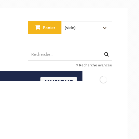
Panier
(vide)
Recherche avancée