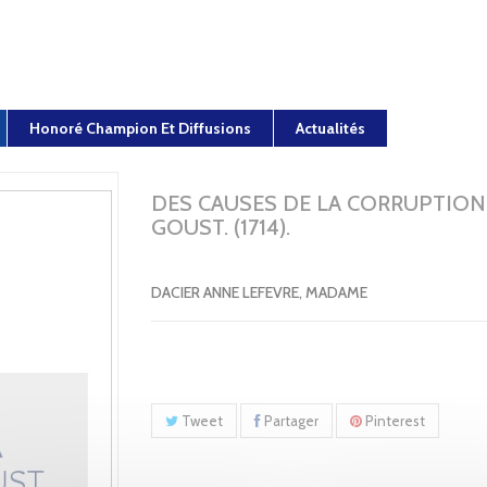
Honoré Champion Et Diffusions
Actualités
DES CAUSES DE LA CORRUPTION
GOUST. (1714).
DACIER ANNE LEFEVRE, MADAME
Tweet
Partager
Pinterest