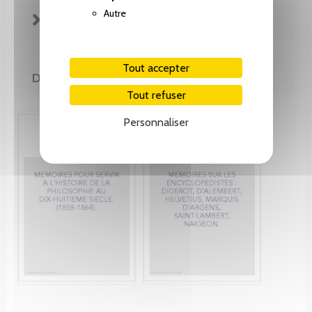
Autre
FICHE TECHNIQUE
Tout accepter
DE MÊME AUTEUR(E)
Tout refuser
Personnaliser