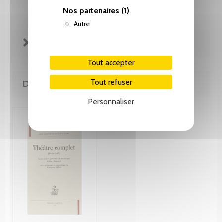
Nos partenaires
(1)
Autre
FICHE TECHNIQUE
Tout accepter
Tout refuser
DE MÊME AUTEUR(E)
Personnaliser