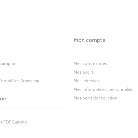
Mon compte
Champion
Mes commandes
Mes avoirs
Complètes Rousseau
Mes adresses
Mes informations personnelles
gue
Mes bons de réduction
s PDF Slatkine