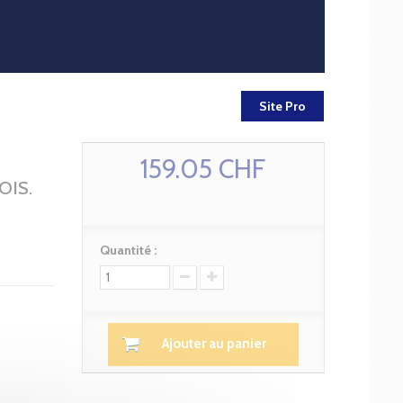
Site Pro
159.05 CHF
OIS.
Quantité :
Ajouter au panier