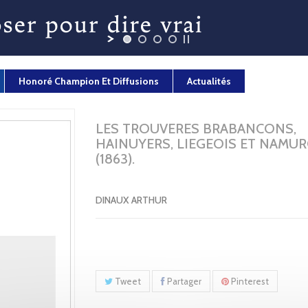
Honoré Champion Et Diffusions
Actualités
LES TROUVERES BRABANCONS,
HAINUYERS, LIEGEOIS ET NAMUR
(1863).
DINAUX ARTHUR
Tweet
Partager
Pinterest