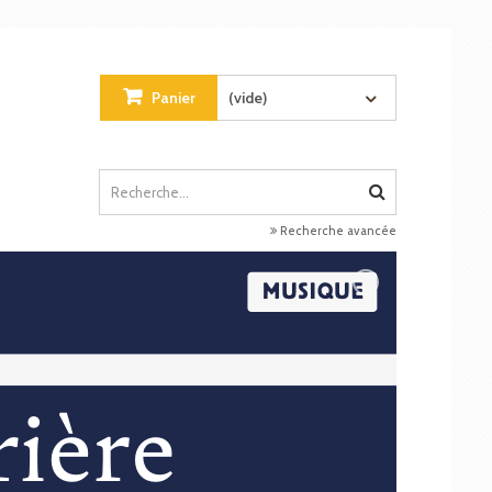
Panier
(vide)
Recherche avancée