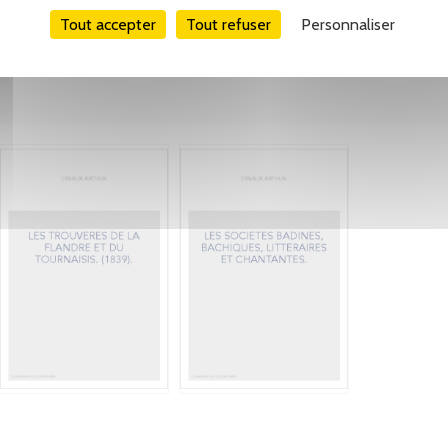
Tout accepter
Tout refuser
Personnaliser