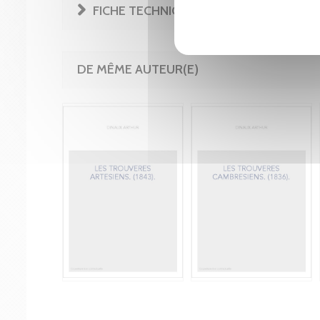
FICHE TECHNIQUE
DE MÊME AUTEUR(E)