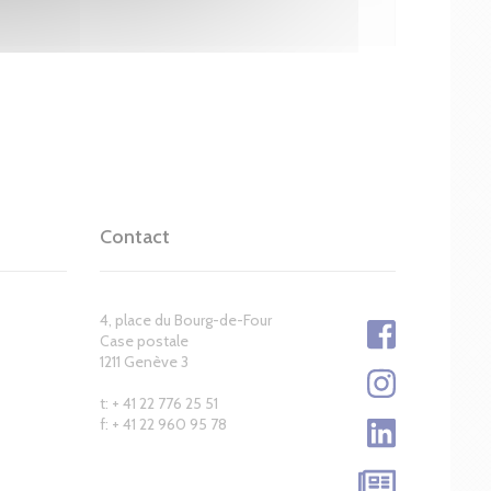
Contact
4, place du Bourg-de-Four
Case postale
1211 Genève 3
t: + 41 22 776 25 51
f: + 41 22 960 95 78