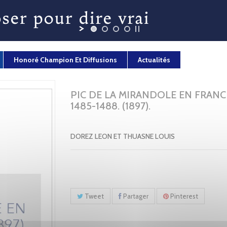
Honoré Champion Et Diffusions
Actualités
PIC DE LA MIRANDOLE EN FRANC
1485-1488. (1897).
DOREZ LEON ET THUASNE LOUIS
Tweet
Partager
Pinterest