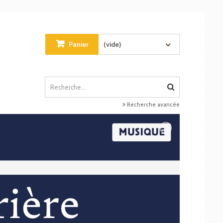
Panier
(vide)
Recherche avancée