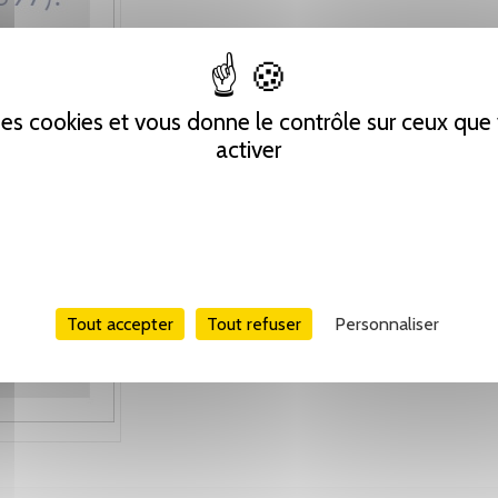
 des cookies et vous donne le contrôle sur ceux qu
activer
Tout accepter
Tout refuser
Personnaliser