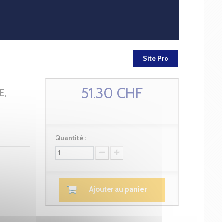
Site Pro
51.30 CHF
E,
Quantité :
Ajouter au panier