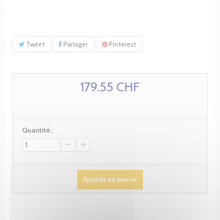
Tweet
Partager
Pinterest
179.55 CHF
Quantité :
Ajouter au panier